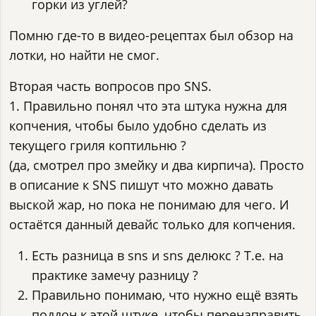
горки из углей?
Помню где-то в видео-рецептах был обзор на
лотки, но найти не смог.
Вторая часть вопросов про SNS.
1. Правильно понял что эта штука нужна для
копчения, чтобы было удобно сделать из
текущего гриля коптильню ?
(да, смотрел про змейку и два кирпича). Просто
в описание к SNS пишут что можно давать
выской жар, но пока не понимаю для чего. И
остаётся данный девайс только для копчения.
Есть разница в sns и sns делюкс ? Т.е. на
практике замечу разницу ?
Правильно понимаю, что нужно ещё взять
поддон к этой штуке, чтобы перенаправить